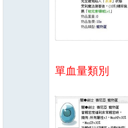
單血量類別