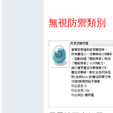
無視防禦類別