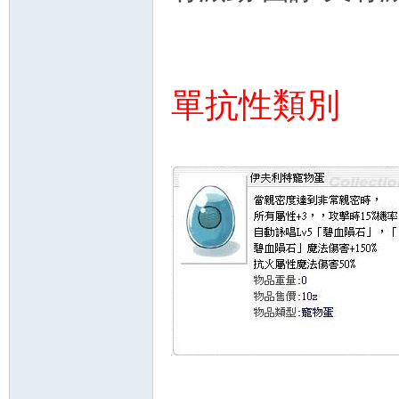
單抗性類別