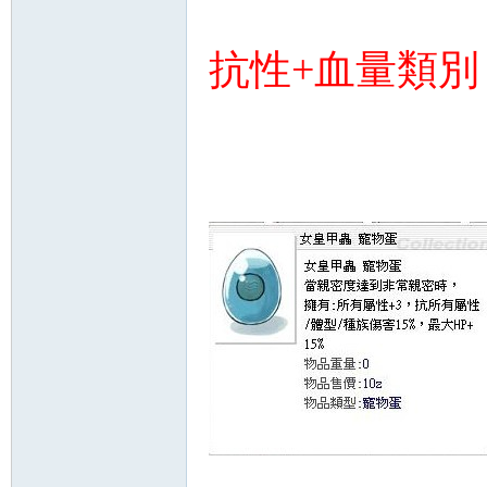
抗性+血量類別