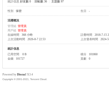
統計信息
好友數 0
|
回帖數 36
|
主題數 97
性別
保密
生日
-
悠
活躍概況
管理組
管理員
用戶組
管理員
在線時間
368 小時
註冊時間
2018-7-15 2
上次活動時間
2026-8-7 22:53
上次發表時間
2024-5
統計信息
已用空間
0 B
積分
101860
金錢
101727
貢獻
0
遊
Powered by
Discuz!
X3.4
Copyright © 2001-2021, Tencent Cloud.