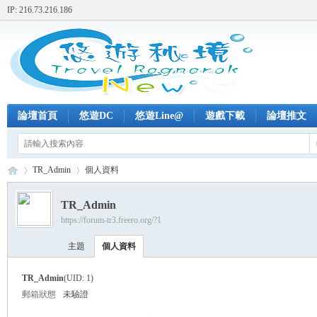
IP: 216.73.216.186
論壇首頁
悠遊DC
悠遊Line@
遊戲下載
論壇推文
TR_Admin
個人資料
TR_Admin
https://forum-tr3.freero.org/?1
+
›
›
主題
個人資料
TR_Admin
(UID: 1)
郵箱狀態
未驗證