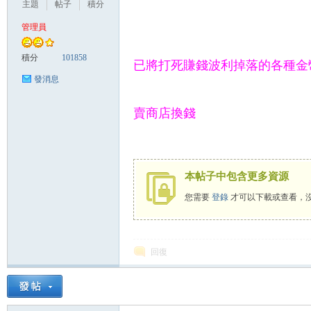
主題
帖子
積分
管理員
悠
積分
101858
已將打死賺錢波利掉落的各種金
發消息
賣商店換錢
本帖子中包含更多資源
遊
您需要
登錄
才可以下載或查看，
回復