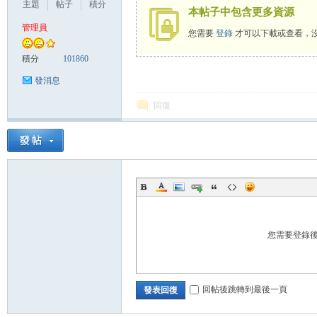
主題
帖子
積分
本帖子中包含更多資源
管理員
您需要
登錄
才可以下載或查看，
悠
積分
101860
發消息
回復
遊
您需要登錄
回帖後跳轉到最後一頁
發表回復