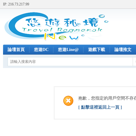
IP: 216.73.217.99
論壇首頁
悠遊DC
悠遊Line@
遊戲下載
論壇推文
抱歉，您指定的用戶空間不存
[ 點擊這裡返回上一頁 ]