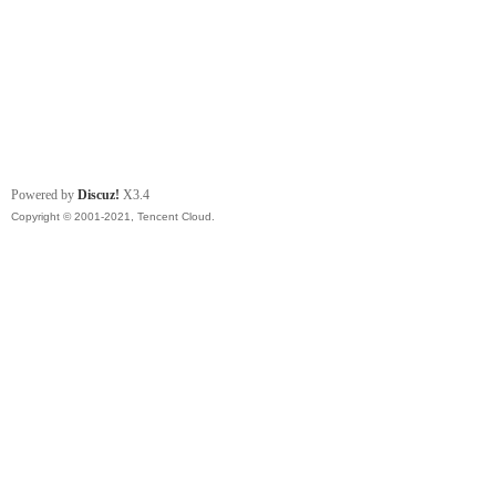
Powered by
Discuz!
X3.4
Copyright © 2001-2021, Tencent Cloud.