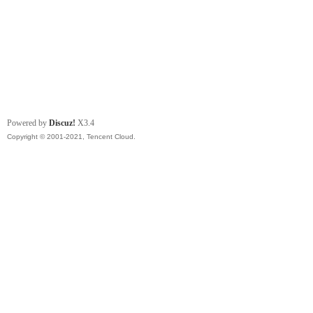
Powered by
Discuz!
X3.4
Copyright © 2001-2021, Tencent Cloud.