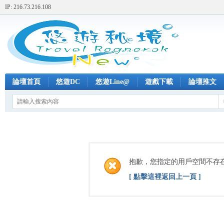
IP: 216.73.216.108
論壇首頁
悠遊DC
悠遊Line@
遊戲下載
論壇推文
抱歉，您指定的用戶空間不存
[ 點擊這裡返回上一頁 ]