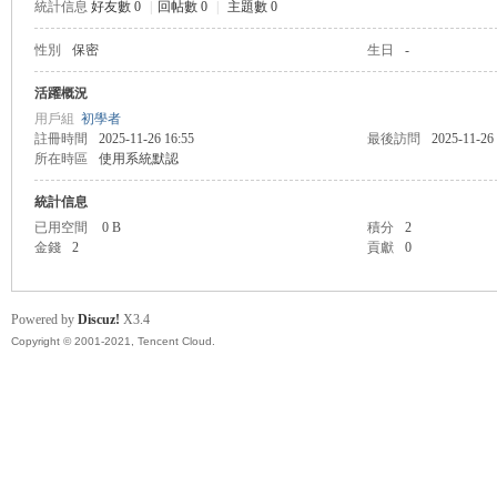
統計信息
好友數 0
|
回帖數 0
|
主題數 0
性別
保密
生日
-
悠
活躍概況
用戶組
初學者
註冊時間
2025-11-26 16:55
最後訪問
2025-11-26
所在時區
使用系統默認
統計信息
已用空間
0 B
積分
2
金錢
2
貢獻
0
遊
Powered by
Discuz!
X3.4
Copyright © 2001-2021, Tencent Cloud.