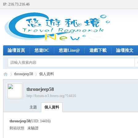
IP: 216.73.216.46
論壇首頁
悠遊DC
悠遊Line@
遊戲下載
論壇推文
thronejeep58
個人資料
thronejeep58
http://forum-tr3.freero.org/?14416
+
›
›
主題
個人資料
thronejeep58
(UID: 14416)
郵箱狀態
未驗證