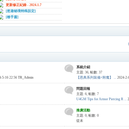
更新修正紀錄 - 2024.1.7
[悠遊秘境特殊設定]
[槍手篇]
系統介紹
主題: 36
,
帖數: 37
4-5-16 22:56
TR_Admin
【恩典系列裝備+附魔】 ...
2024-2-
問題回報
主題: 6
,
帖數: 7
U4GM Tips for Armor Piercing R ...
推廣活動
主題: 0
,
帖數: 0
從未