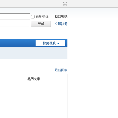
自動登錄
找回密碼
登錄
立即註冊
快捷導航
最新回復
熱門文章