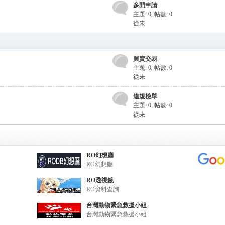
多開申請
主題: 0
,
帖數: 0
從未
買賣交易
主題: 0
,
帖數: 0
從未
違規檢舉
主題: 0
,
帖數: 0
從未
RO幻想廳
RO幻想廳
RO透視鏡
RO資料查詢
台灣動物緊急救援小組
台灣動物緊急救援小組