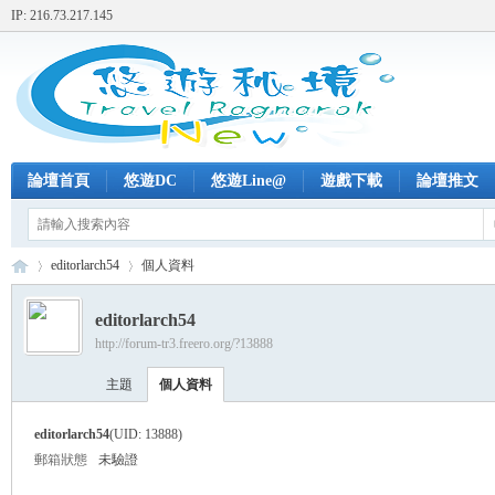
IP: 216.73.217.145
論壇首頁
悠遊DC
悠遊Line@
遊戲下載
論壇推文
editorlarch54
個人資料
editorlarch54
http://forum-tr3.freero.org/?13888
+
›
›
主題
個人資料
editorlarch54
(UID: 13888)
郵箱狀態
未驗證