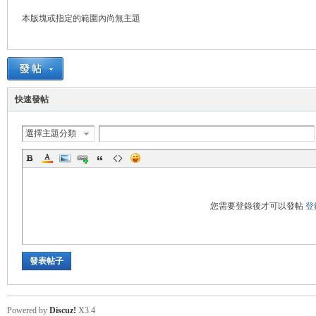
本版塊或指定的範圍內尚無主題
悠
快速發帖
選擇主題分類
遊
您需要登錄後才可以發帖
登
發表帖子
Powered by
Discuz!
X3.4