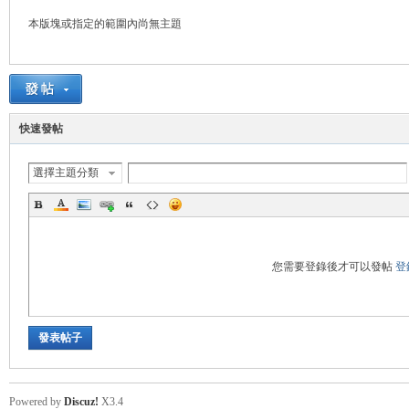
本版塊或指定的範圍內尚無主題
悠
快速發帖
選擇主題分類
遊
您需要登錄後才可以發帖
登
發表帖子
Powered by
Discuz!
X3.4