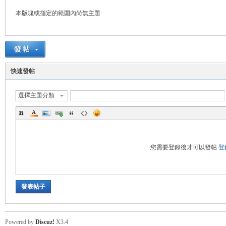
本版塊或指定的範圍內尚無主題
悠
快速發帖
選擇主題分類
遊
您需要登錄後才可以發帖
登
發表帖子
Powered by
Discuz!
X3.4