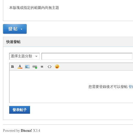
本版塊或指定的範圍內尚無主題
悠
快速發帖
選擇主題分類
遊
您需要登錄後才可以發帖
登
發表帖子
Powered by
Discuz!
X3.4