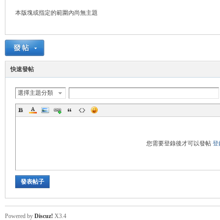
本版塊或指定的範圍內尚無主題
悠
快速發帖
選擇主題分類
遊
您需要登錄後才可以發帖
登
發表帖子
Powered by
Discuz!
X3.4