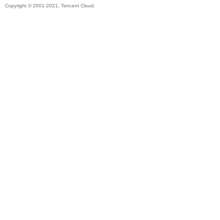
Copyright © 2001-2021, Tencent Cloud.
秘
境
+