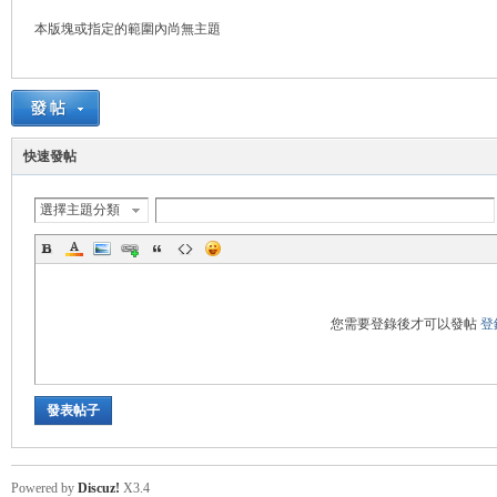
本版塊或指定的範圍內尚無主題
悠
快速發帖
選擇主題分類
遊
您需要登錄後才可以發帖
登
發表帖子
Powered by
Discuz!
X3.4