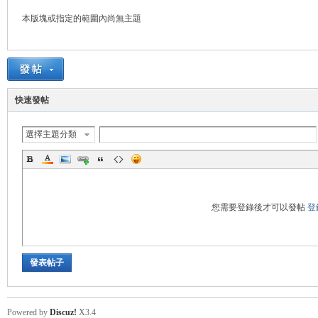
本版塊或指定的範圍內尚無主題
悠
快速發帖
選擇主題分類
遊
您需要登錄後才可以發帖
登
發表帖子
Powered by
Discuz!
X3.4