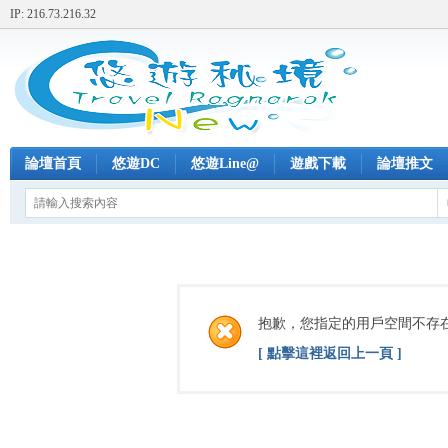
IP: 216.73.216.32
論壇首頁
悠遊DC
悠遊Line@
遊戲下載
論壇推文
抱歉，您指定的用戶空間不存
[ 點擊這裡返回上一頁 ]