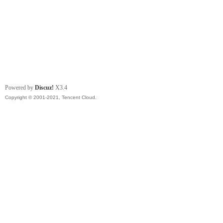
Powered by
Discuz!
X3.4
Copyright © 2001-2021, Tencent Cloud.