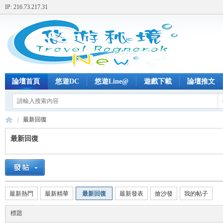
IP: 216.73.217.31
論壇首頁
悠遊DC
悠遊Line@
遊戲下載
論壇推文
最新回復
最新回復
+
›
最新熱門
最新精華
最新回復
最新發表
搶沙發
我的帖子
標題