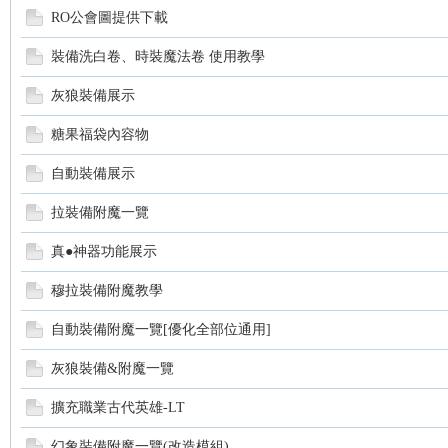
RO公會圖提供下載
裝備洗白卷、時裝魔法卷 使用教學
悠
灰狼裝備展示
糖果福袋內容物
自動裝備展示
拉裝備附魔一覽
真●神器功能展示
遊
穆拉裝備附魔教學
自動裝備附魔一覽[優化全部位通用]
灰狼裝備&附魔一覽
擴充職業古代英雄-LT
幻象裝備附魔一覽(改造模組)