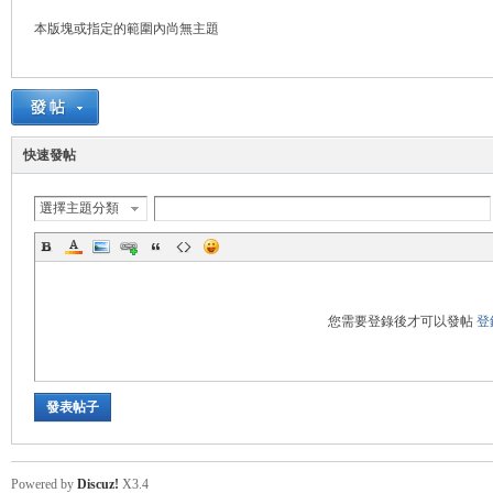
本版塊或指定的範圍內尚無主題
悠
快速發帖
選擇主題分類
遊
您需要登錄後才可以發帖
登
發表帖子
Powered by
Discuz!
X3.4