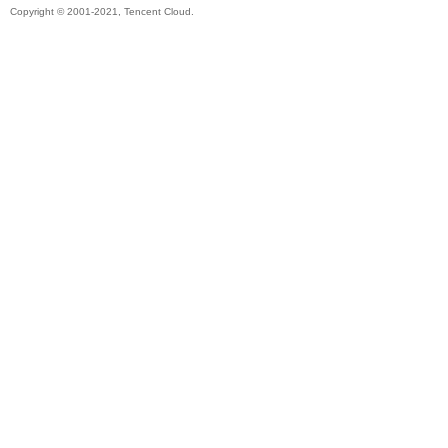
Copyright © 2001-2021, Tencent Cloud.
秘
境
+