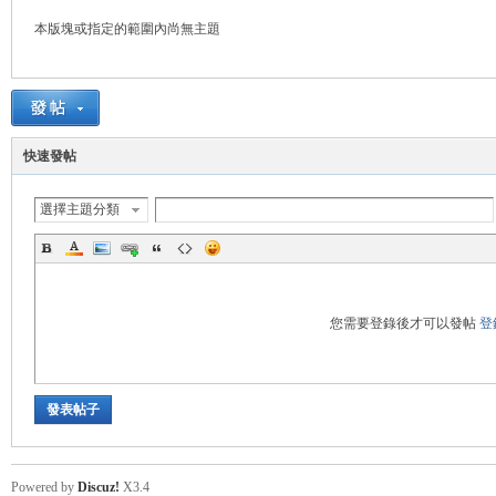
本版塊或指定的範圍內尚無主題
悠
快速發帖
選擇主題分類
遊
您需要登錄後才可以發帖
登
發表帖子
Powered by
Discuz!
X3.4