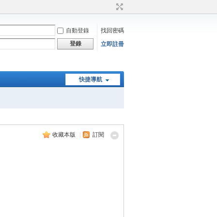
自動登錄
找回密碼
登錄
立即註冊
快捷導航
收藏本版
|
訂閱