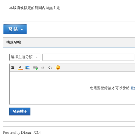
本版塊或指定的範圍內尚無主題
悠
快速發帖
選擇主題分類
遊
您需要登錄後才可以發帖
登
發表帖子
Powered by
Discuz!
X3.4