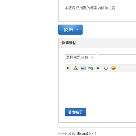
本版塊或指定的範圍內尚無主題
悠
快速發帖
選擇主題分類
遊
發表帖子
Powered by
Discuz!
X3.4