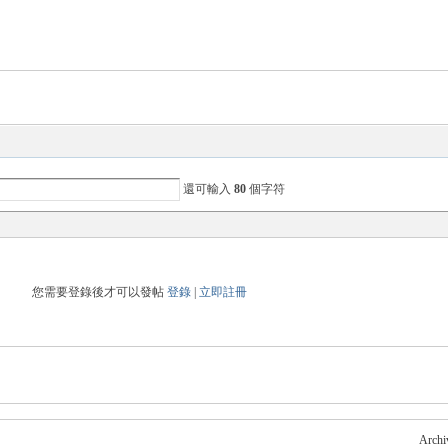
還可輸入
80
個字符
您需要登錄後才可以發帖
登錄
|
立即註冊
Archi