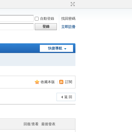
自動登錄
找回密碼
登錄
立即註冊
快捷導航
收藏本版
|
訂閱
返 回
回復/查看
最後發表