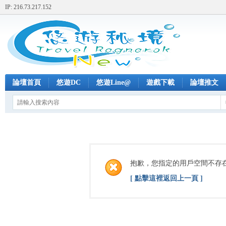
IP: 216.73.217.152
論壇首頁
悠遊DC
悠遊Line@
遊戲下載
論壇推文
抱歉，您指定的用戶空間不存
[ 點擊這裡返回上一頁 ]