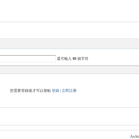
還可輸入
80
個字符
您需要登錄後才可以發帖
登錄
|
立即註冊
Archi