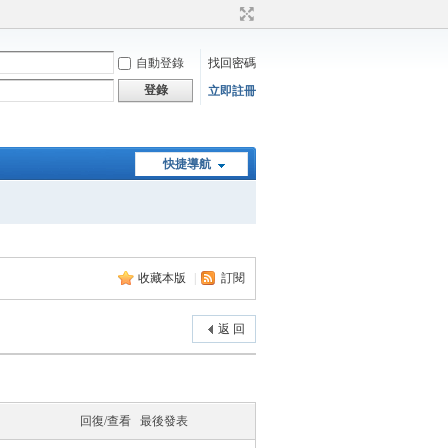
自動登錄
找回密碼
登錄
立即註冊
快捷導航
收藏本版
|
訂閱
返 回
回復/查看
最後發表