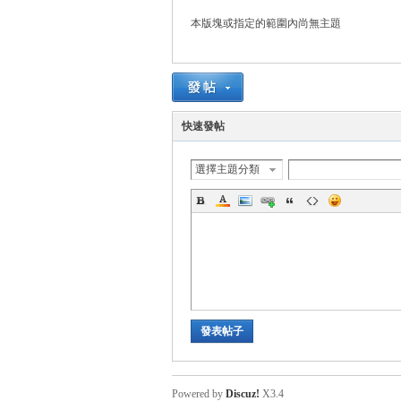
本版塊或指定的範圍內尚無主題
悠
快速發帖
選擇主題分類
遊
發表帖子
Powered by
Discuz!
X3.4