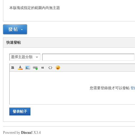
本版塊或指定的範圍內尚無主題
悠
快速發帖
選擇主題分類
遊
您需要登錄後才可以發帖
登
發表帖子
Powered by
Discuz!
X3.4