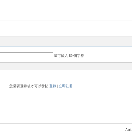
還可輸入
80
個字符
您需要登錄後才可以發帖
登錄
|
立即註冊
Arch