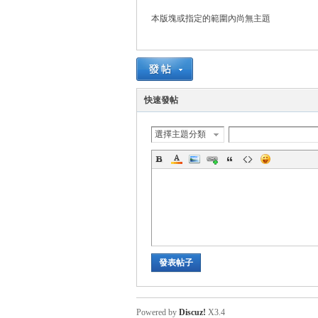
本版塊或指定的範圍內尚無主題
悠
快速發帖
選擇主題分類
遊
發表帖子
Powered by
Discuz!
X3.4