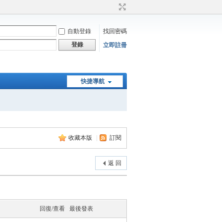
自動登錄
找回密碼
登錄
立即註冊
快捷導航
收藏本版
|
訂閱
返 回
回復/查看
最後發表