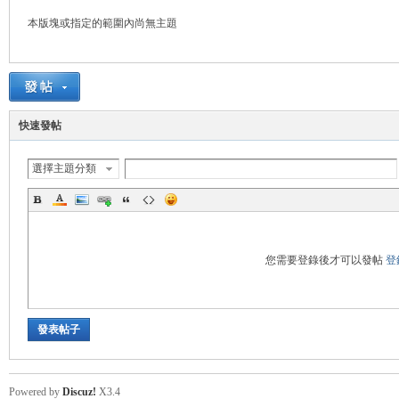
本版塊或指定的範圍內尚無主題
悠
快速發帖
選擇主題分類
遊
您需要登錄後才可以發帖
登
發表帖子
Powered by
Discuz!
X3.4