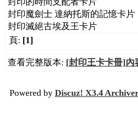
封印的時間支配者卡片
封印魔劍士 達納托斯的記憶卡片
封印滅絕古埃及王卡片
頁:
[1]
查看完整版本:
[封印王卡卡冊]內
Powered by
Discuz! X3.4 Archive