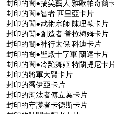
封印的闇●搞笑藝人 雅歐帕奇爾
封印的闇●智者 西里亞卡片
封印的闇●武術宗師 陳理歐卡片
封印的闇●創造者 普拉梅姆卡片
封印的闇●神行太保 科迪卡片
封印的闇●聖殿十字軍 蘭達卡片
封印的闇●冷艷舞姬 特蘭提尼卡
封印的將軍大賢卡片
封印的喬伊亞卡片
封印的淘汰者傅立葉卡片
封印的守護者卡德斯卡片