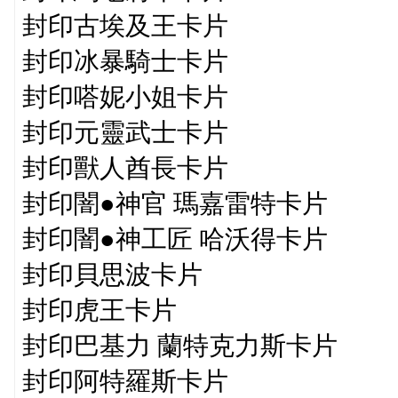
封印古埃及王卡片
封印冰暴騎士卡片
封印嗒妮小姐卡片
封印元靈武士卡片
封印獸人酋長卡片
封印闇●神官 瑪嘉雷特卡片
封印闇●神工匠 哈沃得卡片
封印貝思波卡片
封印虎王卡片
封印巴基力 蘭特克力斯卡片
封印阿特羅斯卡片