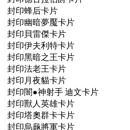
封印蜂后卡片
封印幽暗夢魘卡片
封印貝雷傑卡片
封印伊夫利特卡片
封印黑暗之王卡片
封印法老王卡片
封印月夜貓卡片
封印闇●神射手 迪文卡片
封印獸人英雄卡片
封印塔奧群卡卡片
封印烏龜將軍卡片