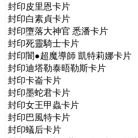
封印皮里恩卡片
封印白素貞卡片
封印墮落大神官 悉潘卡片
封印死靈騎士卡片
封印闇●超魔導師 凱特莉娜卡片
封印迪塔勒泰晤勒斯卡片
封印卡崙卡片
封印墨蛇君卡片
封印女王甲蟲卡片
封印巴風特卡片
封印蟻后卡片