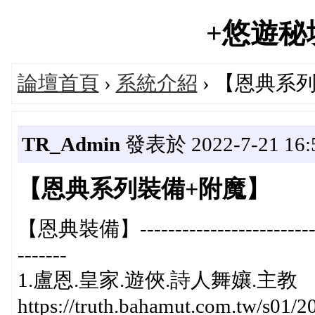
+悠遊秘境+
論壇首頁
›
系統介紹
› 【恩典系
TR_Admin
發表於 2022-7-21 16:5
【恩典系列裝備+附魔】
【恩典裝備】-------------------------------
-------
1.盧恩.皇家.遊俠.詩人舞孃.主教
https://truth.bahamut.com.tw/s0