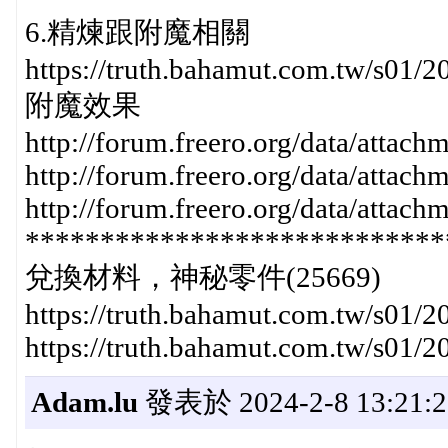
6.精煉跟附魔相關
https://truth.bahamut.com.tw/s
附魔效果
http://forum.freero.org/data/att
http://forum.freero.org/data/atta
http://forum.freero.org/data/atta
****************************
兌換材料，神秘零件(25669)
https://truth.bahamut.com.tw/s01
https://truth.bahamut.com.tw/s0
Adam.lu
發表於 2024-2-8 13:21:2