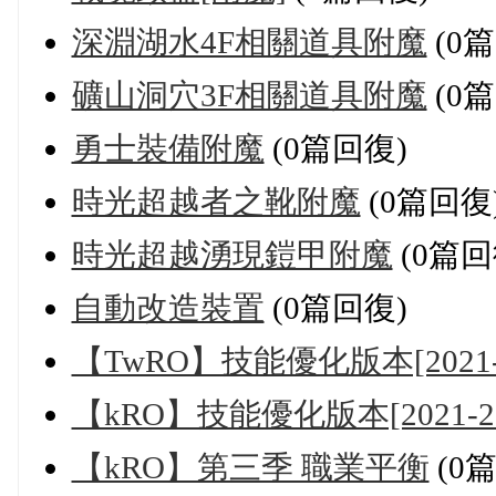
深淵湖水4F相關道具附魔
(0
礦山洞穴3F相關道具附魔
(0
勇士裝備附魔
(0篇回復)
時光超越者之靴附魔
(0篇回復
時光超越湧現鎧甲附魔
(0篇回
自動改造裝置
(0篇回復)
【TwRO】技能優化版本[2021-2
【kRO】技能優化版本[2021-20
【kRO】第三季 職業平衡
(0