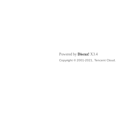
Powered by
Discuz!
X3.4
Copyright © 2001-2021, Tencent Cloud.