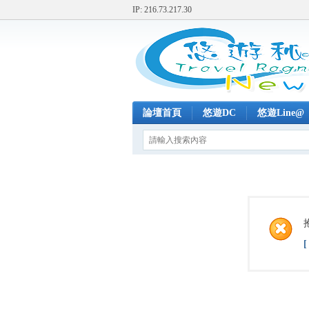
IP: 216.73.217.30
論壇首頁
悠遊DC
悠遊Line@