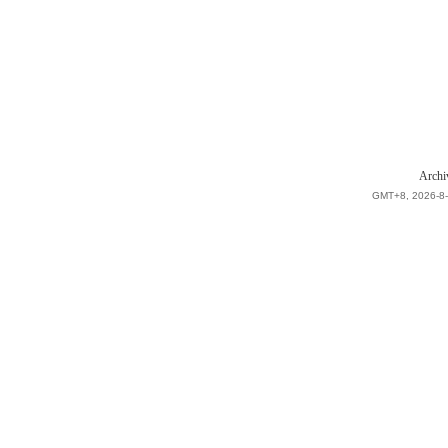
Archi
GMT+8, 2026-8-