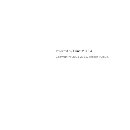
Powered by
Discuz!
X3.4
Copyright © 2001-2021, Tencent Cloud.