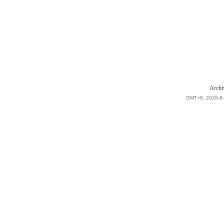
Archi
GMT+8, 2026-8-