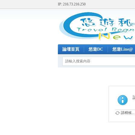
IP: 216.73.216.250
論壇首頁
悠遊DC
悠遊Line@
請稍候...