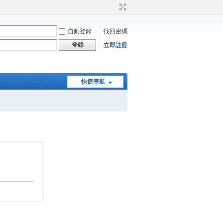
自動登錄
找回密碼
登錄
立即註冊
快捷導航