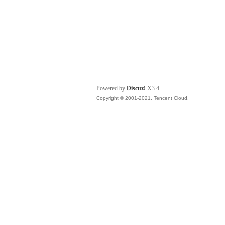
Powered by
Discuz!
X3.4
Copyright © 2001-2021, Tencent Cloud.