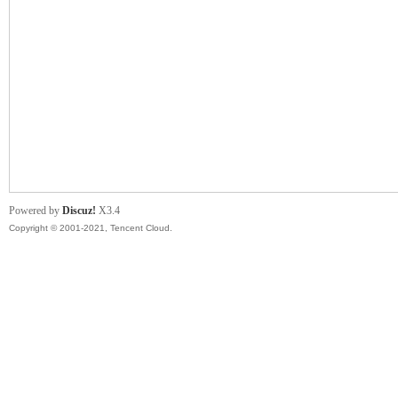
悠
Powered by
Discuz!
X3.4
Copyright © 2001-2021, Tencent Cloud.
遊