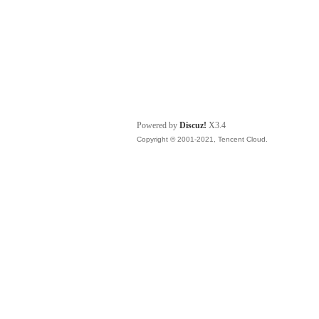
Powered by
Discuz!
X3.4
Copyright © 2001-2021, Tencent Cloud.