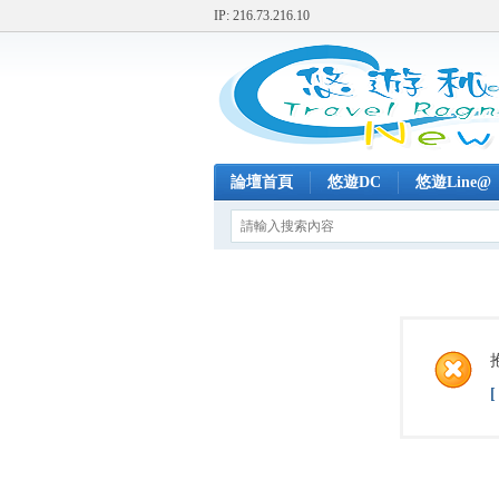
IP: 216.73.216.10
論壇首頁
悠遊DC
悠遊Line@